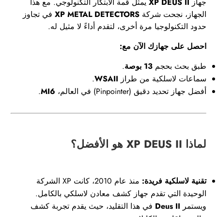
جهاز
XP DEUS II
يمثل قمة الابتكار التكنولوجي. مع هذا
الجهاز، نجحت شركة
XP METAL DETECTORS
في تجاوز
حدود التكنولوجيا مرة أخرى، لتقدم أداءً لا مثيل له.
احصل على جهازك الآن مع:
طبق بحث بحجم
13 بوصة
.
سماعات لاسلكية من طراز
WSAII
.
أفضل جهاز تحديد دقيق (Pinpointer) في العالم،
MI6
.
لماذا XP DEUS II هو الأفضل؟
تقنية لاسلكية فريدة:
منذ عام 2010، كانت XP الشركة
الوحيدة التي تقدم جهاز كشف معادن لاسلكي بالكامل.
ويستمر
Deus II
في هذا التقليد، حيث يقدم تجربة كشف