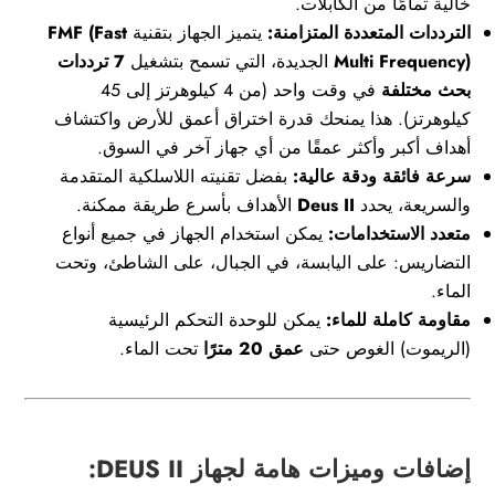
خالية تمامًا من الكابلات.
الترددات المتعددة المتزامنة:
يتميز الجهاز بتقنية
FMF (Fast
Multi Frequency)
الجديدة، التي تسمح بتشغيل
7 ترددات
بحث مختلفة
في وقت واحد (من 4 كيلوهرتز إلى 45
كيلوهرتز). هذا يمنحك قدرة اختراق أعمق للأرض واكتشاف
أهداف أكبر وأكثر عمقًا من أي جهاز آخر في السوق.
سرعة فائقة ودقة عالية:
بفضل تقنيته اللاسلكية المتقدمة
والسريعة، يحدد
Deus II
الأهداف بأسرع طريقة ممكنة.
متعدد الاستخدامات:
يمكن استخدام الجهاز في جميع أنواع
التضاريس: على اليابسة، في الجبال، على الشاطئ، وتحت
الماء.
مقاومة كاملة للماء:
يمكن للوحدة التحكم الرئيسية
(الريموت) الغوص حتى
عمق 20 مترًا
تحت الماء.
إضافات وميزات هامة لجهاز DEUS II: