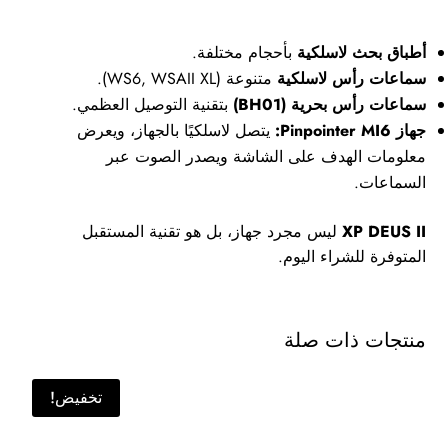
أطباق بحث لاسلكية
بأحجام مختلفة.
سماعات رأس لاسلكية
متنوعة (WS6, WSAII XL).
سماعات رأس بحرية (BH01)
بتقنية التوصيل العظمي.
جهاز Pinpointer MI6:
يتصل لاسلكيًا بالجهاز، ويعرض
معلومات الهدف على الشاشة ويصدر الصوت عبر
السماعات.
XP DEUS II
ليس مجرد جهاز، بل هو تقنية المستقبل
المتوفرة للشراء اليوم.
منتجات ذات صلة
تخفيض!