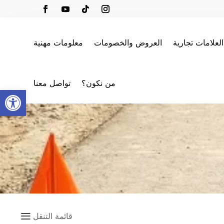
العلامات تجارية
العروض والخصومات
معلومات مهنية
من نكون؟
تواصل معنا
oolbar
a
قائمة التنقل