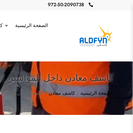
972-50-2090738

الصفحة الرئيسية
كا
كاشف معادن داخل المواسير
الصفحة الرئيسية
/
كاشف معادن
/ كاشف معادن داخل الم