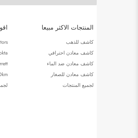
المنتجات الاكثر مبيعا
اقو
كاشف للذهب
tors
كاشف معادن احترافي
okta
كاشف معادن ضد الماء
rett
كاشف معادن للصغار
Okm
لجميع المنتجات
لجمي