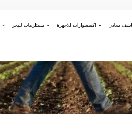
شف معادن
اكسسوارات للاجهزة
مستلزمات للبحر
مدى