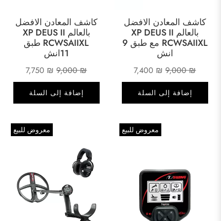
كاشف المعادن الافضل
كاشف المعادن الافضل
بالعالم XP DEUS II
بالعالم XP DEUS II
RCWSAIIXL مع طبق 9
RCWSAIIXL طبق
انش
11انش
السعر
السعر
السعر
السعر
7,750
₪
9,000
₪
7,400
₪
9,000
₪
الأصلي
الحالي
الأصلي
الحالي
إضافة إلى السلة
إضافة إلى السلة
هو:
هو:
هو:
هو:
7,750 ₪.
9,000 ₪.
7,400 ₪.
9,000 ₪.
معروض للبيع
معروض للبيع