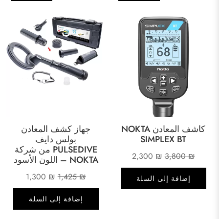
كاشف المعادن NOKTA
جهاز كشف المعادن
SIMPLEX BT
بولس دايف
PULSEDIVE من شركة
السعر
السعر
2,300
₪
3,800
₪
NOKTA – اللون الأسود
الأصلي
الحالي
السعر
السعر
1,300
₪
1,425
₪
إضافة إلى السلة
هو:
هو:
الأصلي
الحالي
2,300 ₪.
3,800 ₪.
إضافة إلى السلة
هو:
هو:
1,300 ₪.
1,425 ₪.