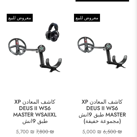
1,300 ₪.
1,425 ₪.
معروض للبيع
معروض للبيع
كاشف المعادن XP
كاشف المعادن XP
DEUS II WS6
DEUS II WS6
MASTER طبق 9انش
MASTER WSAIIXL
(مجموعة خفيفة)
طبق 9انش
السعر
السعر
السعر
السعر
5,700
₪
7,800
₪
5,000
₪
6,500
₪