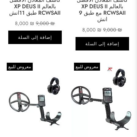
بالعالم XP DEUS II
بالعالم XP DEUS II
RCWSAII مع طبق 9
RCWSAII طبق 11انش
انش
السعر
السعر
8,000
₪
9,000
₪
السعر
السعر
8,000
₪
9,000
₪
الأصلي
الحالي
الأصلي
الحالي
إضافة إلى السلة
هو:
هو:
إضافة إلى السلة
هو:
هو:
8,000 ₪.
9,000 ₪.
8,000 ₪.
9,000 ₪.
معروض للبيع
معروض للبيع