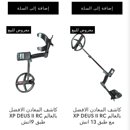
الأصلي
الحالي
الأصلي
الحالي
إضافة إلى السلة
إضافة إلى السلة
هو:
هو:
هو:
هو:
5,700 ₪.
7,800 ₪.
5,000 ₪.
6,500 ₪.
معروض للبيع
معروض للبيع
كاشف المعادن الافضل
كاشف المعادن الافضل
بالعالم XP DEUS II RC
بالعالم XP DEUS II RC
مع طبق 13 انش
طبق 9انش