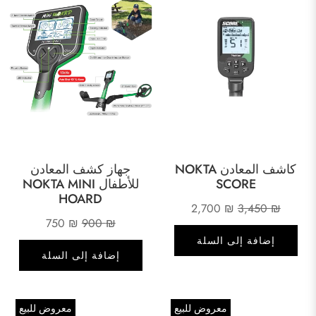
كاشف المعادن NOKTA
جهاز كشف المعادن
SCORE
للأطفال NOKTA MINI
HOARD
السعر
السعر
2,700
₪
3,450
₪
السعر
السعر
750
₪
900
₪
الأصلي
الحالي
إضافة إلى السلة
الأصلي
الحالي
هو:
هو:
إضافة إلى السلة
هو:
هو:
2,700 ₪.
3,450 ₪.
750 ₪.
900 ₪.
معروض للبيع
معروض للبيع