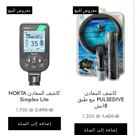
معروض للبيع
معروض للبيع
كاشف المعادن
كاشف المعادن NOKTA
PULSEDIVE مع طبق
Simplex Lite
8انش
السعر
السعر
1,950
₪
2,890
₪
السعر
السعر
1,300
₪
1,425
₪
الأصلي
الحالي
الأصلي
الحالي
إضافة إلى السلة
هو:
هو:
إضافة إلى السلة
هو:
هو:
1,950 ₪.
2,890 ₪.