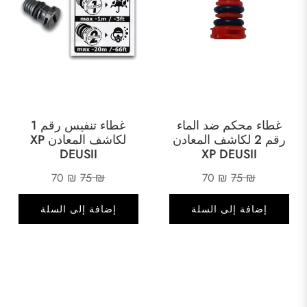
غطاء محكم ضد الماء
غطاء تنفيس رقم 1
رقم 2 لكاشف المعادن
لكاشف المعادن XP
DEUSII
XP DEUSII
السعر
السعر
السعر
السعر
70
₪
75
₪
70
₪
75
₪
الأصلي
الحالي
الأصلي
الحالي
إضافة إلى السلة
إضافة إلى السلة
هو:
هو:
هو:
هو:
70 ₪.
75 ₪.
70 ₪.
75 ₪.