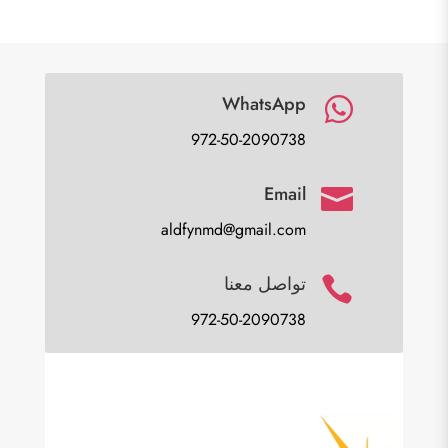
WhatsApp

972-50-2090738
Email

aldfynmd@gmail.com
تواصل معنا

972-50-2090738