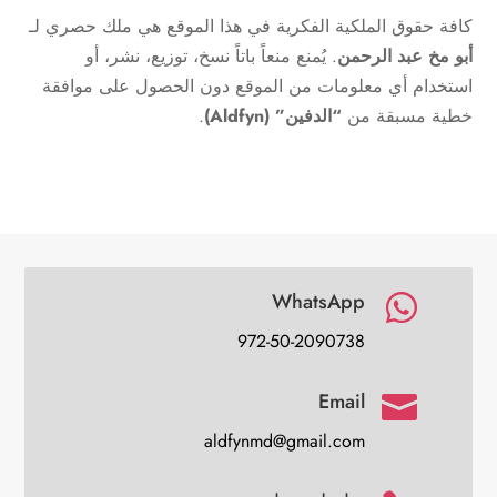
كافة حقوق الملكية الفكرية في هذا الموقع هي ملك حصري لـ
أبو مخ عبد الرحمن
. يُمنع منعاً باتاً نسخ، توزيع، نشر، أو
استخدام أي معلومات من الموقع دون الحصول على موافقة
خطية مسبقة من
“الدفين” (Aldfyn)
.
WhatsApp

972-50-2090738
Email

aldfynmd@gmail.com