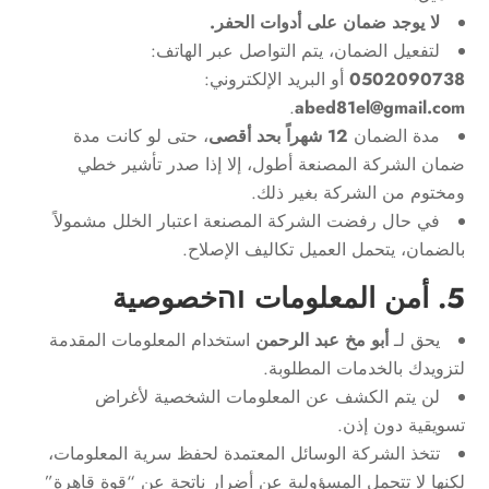
لا يوجد ضمان على أدوات الحفر.
لتفعيل الضمان، يتم التواصل عبر الهاتف:
0502090738
أو البريد الإلكتروني:
.
abed81el@gmail.com
مدة الضمان
12 شهراً بحد أقصى
، حتى لو كانت مدة
ضمان الشركة المصنعة أطول، إلا إذا صدر تأشير خطي
ومختوم من الشركة بغير ذلك.
في حال رفضت الشركة المصنعة اعتبار الخلل مشمولاً
بالضمان، يتحمل العميل تكاليف الإصلاح.
5. أمن المعلومات והخصوصية
يحق لـ
أبو مخ عبد الرحمن
استخدام المعلومات المقدمة
لتزويدك بالخدمات المطلوبة.
لن يتم الكشف عن المعلومات الشخصية لأغراض
تسويقية دون إذن.
تتخذ الشركة الوسائل المعتمدة لحفظ سرية المعلومات،
لكنها لا تتحمل المسؤولية عن أضرار ناتجة عن “قوة قاهرة”