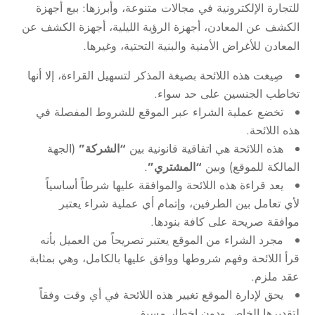
للتجارة الإلكترونية في مجالات متنوعة، وأبرزها: بيع أجهزة
الكشف عن المعادن، أجهزة الرؤية الليلية، أجهزة الكشف عن
المعادن للأغراض الأمنية والبنية التحتية، وغيرها.
صِيغت هذه اللائحة بصيغة المذكر لتسهيل القراءة، إلا أنها
تخاطب الجنسين على حد سواء.
تخضع عملية الشراء عبر الموقع للشروط المفصلة في
هذه اللائحة.
هذه اللائحة هي اتفاقية قانونية بين
“الشركة”
(الجهة
المالكة للموقع) وبين
“المشتري”
.
يعد قراءة هذه اللائحة والموافقة عليها شرطاً أساسياً
لأي تعامل بين الطرفين، وإتمام أي عملية شراء يعتبر
موافقة صريحة على كافة بنودها.
مجرد الشراء من الموقع يعتبر تصريحاً من العميل بأنه
قرأ اللائحة وفهم شروطها ووافق عليها بالكامل، وهي بمثابة
عقد ملزم.
يحق لإدارة الموقع تغيير هذه اللائحة في أي وقت وفقاً
لتقديرها الخاص ودون إخطار مسبق.