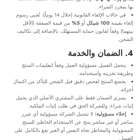
بها بمجرد الشراء.
في حالات الإلغاء القانونية (خلال 14 يوماً)، تُجبى رسوم
إلغاء بقيمة
100 شيكل
أو
5%
من قيمة الصفقة (الأقل
بينهما) وفقاً لقانون حماية المستهلك، بالإضافة إلى تكاليف
الشحن.
4. الضمان والخدمة
يتحمل العميل مسؤولية العمل وفقاً لتعليمات المنتج
وطريقة تخزينه واستخدامه.
يخضع المنتج لفحص دقيق قبل الشحن للتأكد من اكتمال
أجزائه.
يسري الضمان فقط على المشتري الأصلي الذي يحمل
إثبات شراء، وللشركة الحق في طلب إثبات الملكية.
إخلاء مسؤولية:
لا تتحمل الشركة مسؤولية أي ضرر
مباشر أو غير مباشر ينتج عن الاستخدام الخاطئ للمنتج.
المسؤولية والمخاطر تجاه النفس أو الغير تقع بالكامل على
العميل.