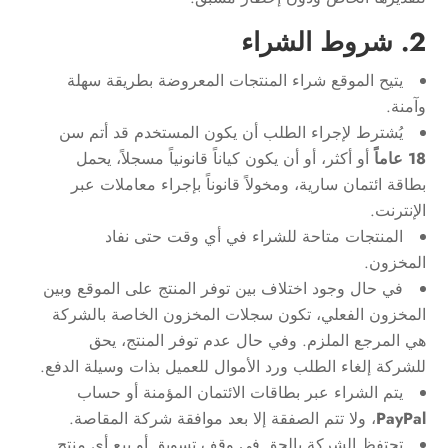
2. شروط الشراء
يتيح الموقع شراء المنتجات المعروضة بطريقة سهلة
وآمنة.
يُشترط لإجراء الطلب أن يكون المستخدم قد أتم سن
18 عاماً
أو أكثر، أو أن يكون كياناً قانونياً مسجلاً، يحمل
بطاقة ائتمان سارية، ومخولاً قانوناً بإجراء معاملات عبر
الإنترنت.
المنتجات متاحة للشراء في أي وقت حتى نفاد
المخزون.
في حال وجود اختلاف بين توفر المنتج على الموقع وبين
المخزون الفعلي، تكون سجلات المخزون الخاصة بالشركة
هي المرجع الملزم. وفي حال عدم توفر المنتج، يحق
للشركة إلغاء الطلب ورد الأموال للعميل بذات وسيلة الدفع.
يتم الشراء عبر بطاقات الائتمان المؤمنة أو حساب
PayPal
، ولا تتم الصفقة إلا بعد موافقة شركة المقاصة.
تحتفظ الشركة بالحق في وقف تسويق أو بيع أي منتج