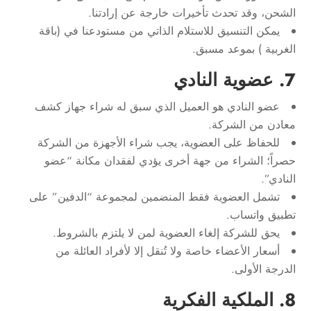
الشحن، وقد تحدث تأخيرات خارجة عن إرادتنا.
يمكن التنسيق للاستلام الذاتي من مستودعنا في (باقة
الغربية ) بموعد مسبق.
7. عضوية النادي
عضو النادي هو العميل الذي سبق له شراء جهاز كشف
معادن من الشركة.
للحفاظ على العضوية، يجب شراء الأجهزة من الشركة
حصراً؛ الشراء من جهة أخرى يؤدي لفقدان مكانة “عضو
النادي”.
تشمل العضوية فقط المنضمين لمجموعة “الدفين” على
تطبيق واتساب.
يحق للشركة إلغاء العضوية لمن لا يلتزم بالشروط.
أسعار الأعضاء خاصة ولا تُنقل إلا لأفراد العائلة من
الدرجة الأولى.
8. الملكية الفكرية