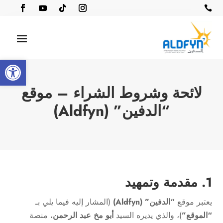

oolbar
لائحة وشروط الشراء – موقع
“الدفين” (Aldfyn)
1. مقدمة وتمهيد
يعتبر موقع
“الدفين” (Aldfyn)
(المشار إليه فيما يلي بـ
“الموقع”
)، والذي يديره السيد
أبو مخ عبد الرحمن
، منصة