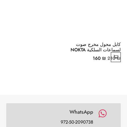
كابل محول مخرج صوت
لسماعات السلكية NOKTA
السعر
السعر
160
₪
210
₪
الأصلي
الحالي
هو:
هو:
160 ₪.
210 ₪.
WhatsApp

972-50-2090738