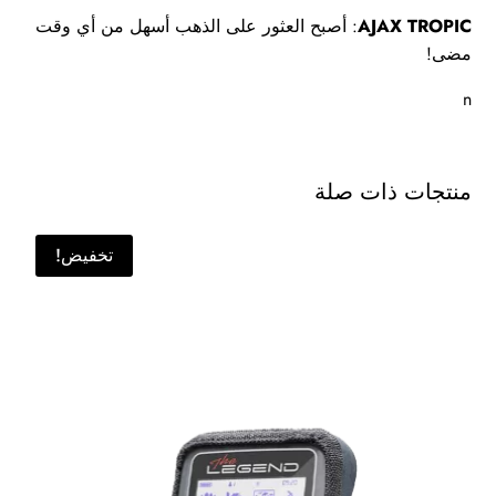
AJAX TROPIC
: أصبح العثور على الذهب أسهل من أي وقت
مضى!
n
منتجات ذات صلة
تخفيض!