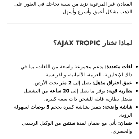
المعادن غير المرغوبة تزيد من نسبة نجاحك في العثور على
الذهب بشكل أعمق وأسرع وأسهل.
لماذا تختار AJAX TROPIC؟
لغات متعددة:
يدعم مجموعة واسعة من اللغات، بما في
ذلك الإنجليزية، العربية، الألمانية، والفرنسية.
عمق اختراق مذهل:
يصل إلى
2 متر
تحت الأرض.
بطارية قوية:
توفر ما يصل إلى
20 ساعة
من التشغيل
بفضل بطارية قابلة للشحن ذات سعة كبيرة.
شاشة واضحة:
يتميز بشاشة كبيرة بحجم
5 بوصات
لسهولة
الرؤية.
ضمان:
يأتي مع ضمان لمدة
سنتين
من الوكيل الرسمي
والحصري.