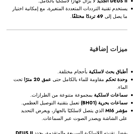
DEUS II الجديد
لا يزال جهازًا لاسلكيًا بالكامل.
يستخدم تقنية الترددات المتعددة المتغيرة، مع إمكانية اختيار
ما يصل إلى
49 ترددًا مختلفًا
.
ميزات إضافية
أطباق بحث لاسلكية
بأحجام مختلفة.
وحدة تحكم
مقاومة للماء بالكامل حتى
عمق 20 مترًا
تحت
الماء.
سماعات لاسلكية
بمجموعة متنوعة من الطرازات.
سماعات بحرية (BH01)
تعمل بتقنية التوصيل العظمي.
مؤشر MI6
الذي يتصل لاسلكيًا بالجهاز، ويعرض التحديد
على الشاشة ويصدر الصوت عبر السماعات.
بفضل تقنيته اللاسلكية السريعة والمتقدمة، يحدد
DEUS II