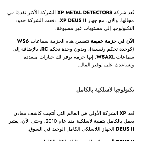
تُعد شركة
XP METAL DETECTORS
الشركة الأكثر تقدمًا في
مجالها. والآن، مع جهاز
XP DEUS II
، دفعت الشركة حدود
التكنولوجيا إلى مستويات غير مسبوقة.
الآن في حزمة خفيفة
تتضمن هذه الحزمة سماعات
WS6
(كوحدة تحكم رئيسية)، وبدون وحدة تحكم
RC
، بالإضافة إلى
سماعات
WSAXL
. إنها حزمة توفر لك خيارات متعددة
وتساعدك على توفير المال.
تكنولوجيا لاسلكية بالكامل
تُعد
XP
الشركة الأولى في العالم التي أنتجت كاشف معادن
يعمل بالكامل بتقنية لاسلكية منذ عام 2010. وحتى الآن، يعتبر
DEUS II
الجهاز اللاسلكي الكامل الوحيد في السوق.