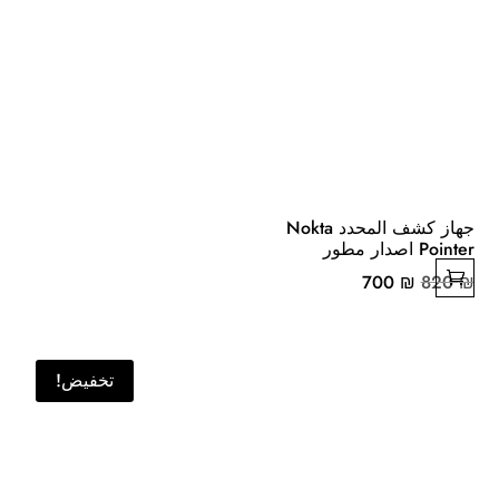
جهاز كشف المحدد Nokta
Pointer اصدار مطور
السعر
السعر
700
₪
820
₪
الأصلي
الحالي
هو:
هو:
700 ₪.
820 ₪.
تخفيض!