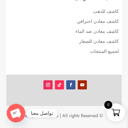
كاشف للذهب
كاشف معادن احترافي
كاشف معادن ضد الماء
كاشف معادن للصغار
لجميع المنتجات
0
تواصل معنا
© aldfyn.com 2026 | All rights Reserved
Open