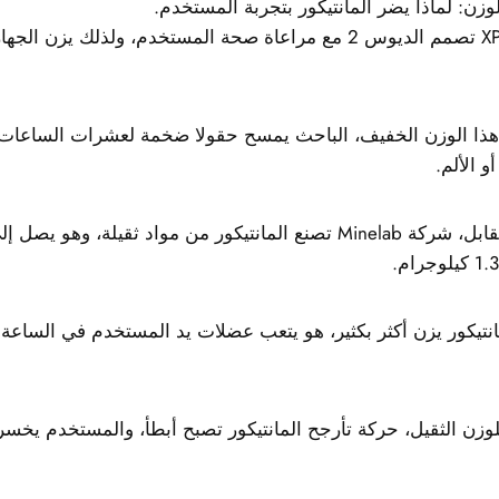
لوزن: لماذا يضر المانتيكور بتجربة المستخدم.
ذا الوزن الخفيف، الباحث يمسح حقولا ضخمة لعشرات الساعات
و الألم.
في المقابل، شركة Minelab تصنع المانتيكور من مواد ثقيلة، وهو
انتيكور يزن أكثر بكثير، هو يتعب عضلات يد المستخدم في الساعة 
لوزن الثقيل، حركة تأرجح المانتيكور تصبح أبطأ، والمستخدم يخ