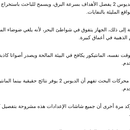
لكن، الديوس 2 يفصل الأهداف بسرعة البرق، ويسمح للباحث باستخراج
اقع المليئة بالنفايات.
ة إلى ذلك، الجهاز يتفوق في شواطئ البحر، لأنه يلغي ضوضاء ال
 الذهبية في أعماق كبيرة.
قت نفسه، المانتيكور يكافح في البيئة المالحة ويصدر أصواتا كاذب
دم.
ولذلك، محركات البحث تفهم أن الديوس 2 يوفر نتائج حقيقي
دم.
كد مرة أخرى أن جميع شاشات الإعدادات هذه مشروحة بتفصيل كبي