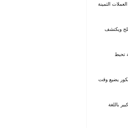
 العملات الثمينة
ملح ويكتشف
ة تحبط
ة بينما المانتيكور يضيع وقت
ر باللغة