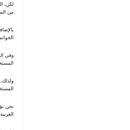
من المو
بالإضاف
الخواتم
وفي الو
المستخ
المستخ
نحن نؤ
العربية.