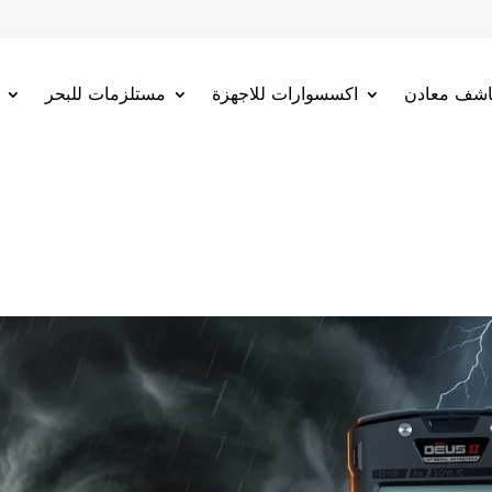
شف معادن
اكسسوارات للاجهزة
مستلزمات للبحر