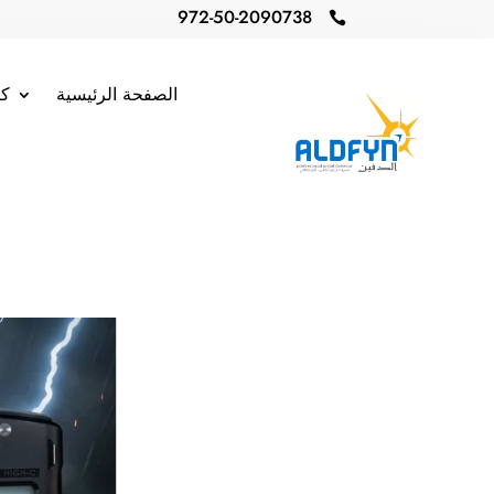
972-50-2090738

الصفحة الرئيسية
كا